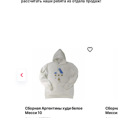
рассчитать наши ребята из отдела продаж!
Сборная Аргентины худи белое
Сборна
Месси 10
Месси 