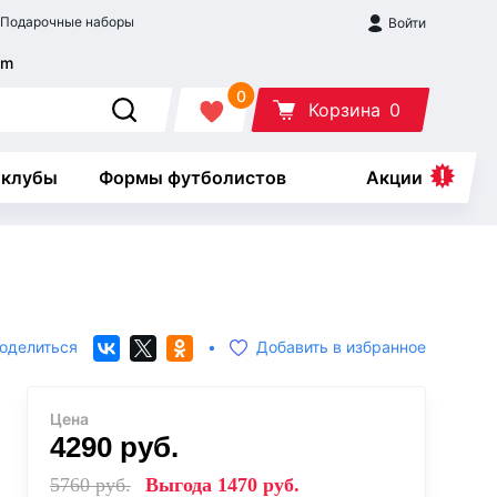
Подарочные наборы
Войти
0
Корзина
0
 клубы
Формы футболистов
Акции
оделиться
•
Добавить в избранное
Цена
4290
руб.
5760
руб.
Выгода
1470
руб.