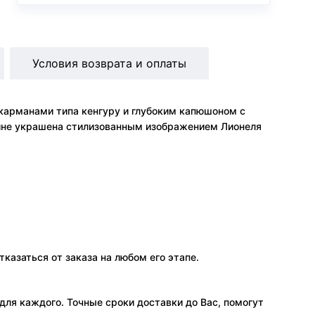
Условия возврата и оплаты
 карманами типа кенгуру и глубоким капюшоном с
пине украшена стилизованным изображением Лионеля
тказаться от заказа на любом его этапе.
ля каждого. Точные сроки доставки до Вас, помогут