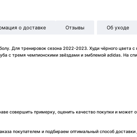
рмация о доставке
Отзывы
Об уходе
олу. Для тренировок сезона 2022-2023. Худи чёрного цвета с
луба с тремя чемпионскими звёздами и эмблемой adidas. На с
праве совершить примерку, оценить качество покупки и может о
аказа покупателем и подбираем оптимальный способ доставки д