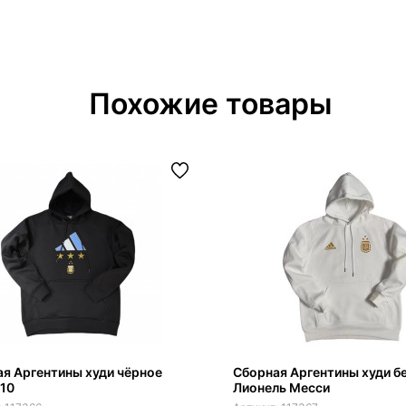
Похожие товары
я Аргентины худи чёрное
Сборная Аргентины худи б
10
Лионель Месси