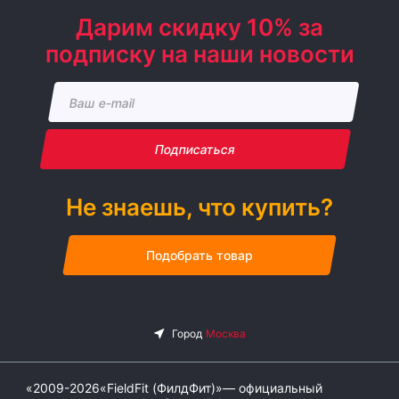
Дарим скидку 10% за
подписку на наши новости
Подписаться
Не знаешь, что купить?
Подобрать товар
«2009-2026«FieldFit (ФилдФит)»— официальный