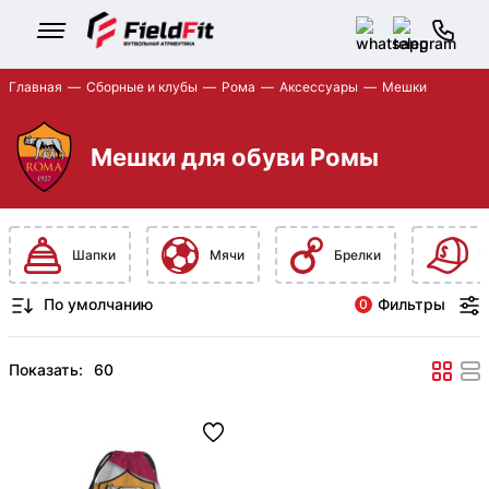
Главная
Сборные и клубы
Рома
Аксессуары
Мешки
Мешки для обуви Ромы
Шапки
Мячи
Брелки
К
Фильтры
0
Показать: