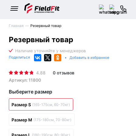
Главная
Резервный товар
Резервный товар
Поделиться
•
Добавить в избранное
4.88
0 отзывов
Артикул: 11800
Выберите размер
Размер S
(165-175см, 60-70кг)
Размер M
(175-180см, 70-80кг)
Размер L
(180-190см, 80-90кг)