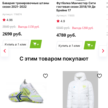
Бавария тренировочные штаны
Футболка Манчестер Сити
сезон 2021-2022
гостевая сезон 2018/19 Де
Брейне 17
116674
11855
4.96
4.9
3840
1150
6040
1260
2690
4780
+
+
С этим товаром покупают