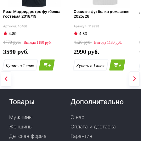
Реал Мадрид ретро футболка
Севилья футболка домашняя
гостевая 2018/19
2025/26
16466
119998
4.89
4.83
4770
4120
1180
1130
3590
2990
+
+
Товары
Дополнительно
Мужчины
О нас
Женщины
Оплата и доставка
Детская форма
Гарантия