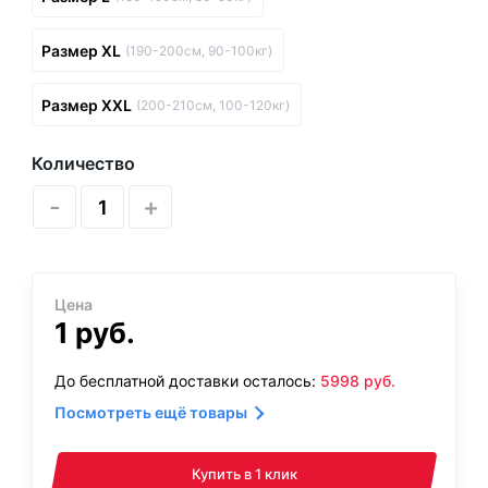
Размер XL
(190-200см, 90-100кг)
Размер XXL
(200-210см, 100-120кг)
Количество
-
+
Цена
1
руб.
До бесплатной доставки осталось:
5998
руб.
Посмотреть ещё товары
Купить в 1 клик