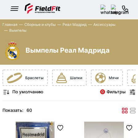
Главная
Сборные и клубы
Реал Мадрид
Аксессуары
Вымпелы
Вымпелы Реал Мадрида
Браслеты
Шапки
Мячи
Фильтры
0
Показать: