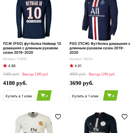
ПСЖ (PSG) футболка Неймар 10
PSG (ПСЖ) Футболка домашняя с
домашняя с длинным рукавом
длинным рукавом сезон 2019-
сезон 2019-2020
2020
114091
20224
4.88
4.91
5480
4980
1300
1290
4180
3690
+
+