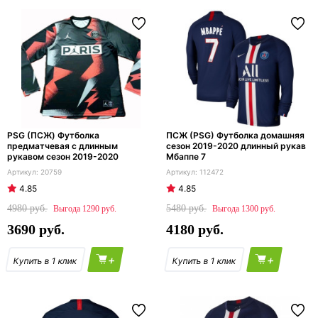
PSG (ПСЖ) Футболка
ПСЖ (PSG) Футболка домашняя
предматчевая с длинным
сезон 2019-2020 длинный рукав
рукавом сезон 2019-2020
Мбаппе 7
20759
112472
4.85
4.85
4980
5480
1290
1300
3690
4180
+
+