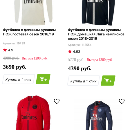
Футболка с длинным рукавом
Футболка с длинным рукавом
ПСЖ гостевая сезон 2018/19
ПСЖ домашняя Лига чемпионов
сезон 2018-2019
19739
113554
4.9
4.93
4980
1290
5770
1380
3690
4390
+
+