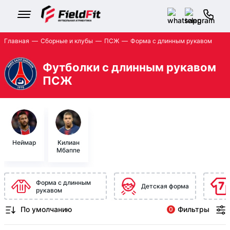
Главная
Сборные и клубы
ПСЖ
Форма с длинным рукавом
Футболки с длинным рукавом
ПСЖ
Неймар
Килиан
Мбаппе
Форма с длинным
Детская форма
рукавом
Фильтры
0