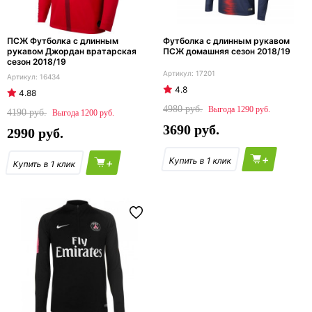
ПСЖ Футболка с длинным
Футболка с длинным рукавом
рукавом Джордан вратарская
ПСЖ домашняя сезон 2018/19
сезон 2018/19
17201
16434
4.8
4.88
4980
1290
4190
1200
3690
2990
+
+