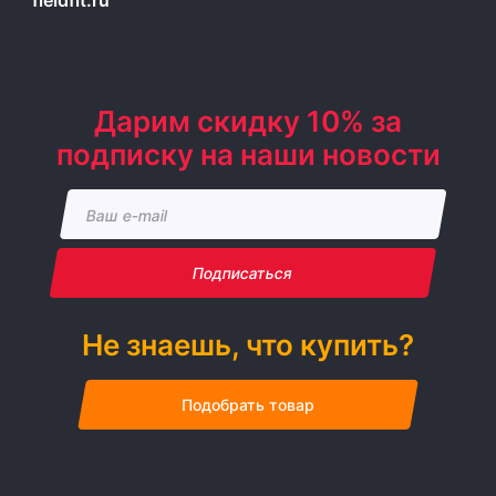
fieldfit.ru
Дарим скидку 10% за
подписку на наши новости
Подписаться
Не знаешь, что купить?
Подобрать товар