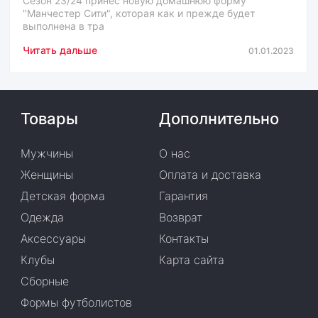
Сезон 23/24 принес новую домашнюю форму
"Манчестер Сити", которая как и прежде будет
выполнена в тра
Читать дальше
01.01.2023
Товары
Дополнительно
Мужчины
О нас
Женщины
Оплата и доставка
Детская форма
Гарантия
Одежда
Возврат
Аксессуары
Контакты
Клубы
Карта сайта
Сборные
Формы футболистов