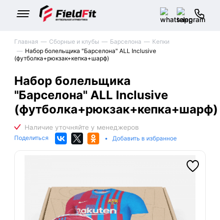
Главная
Сборные и клубы
Барселона
Кепки
Набор болельщика "Барселона" ALL Inclusive
(футболка+рюкзак+кепка+шарф)
Набор болельщика
"Барселона" ALL Inclusive
(футболка+рюкзак+кепка+шарф)
Поделиться
•
Добавить в избранное