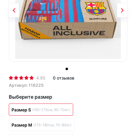
4.95
0 отзывов
Артикул: 116225
Выберите размер
Размер S
(165-175см, 60-70кг)
Размер M
(175-180см, 70-80кг)