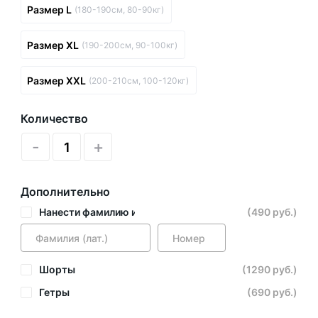
Размер L
(180-190см, 80-90кг)
Размер XL
(190-200см, 90-100кг)
Размер XXL
(200-210см, 100-120кг)
Количество
-
+
Дополнительно
Нанести фамилию и номер
(490 руб.)
Шорты
(1290 руб.)
Гетры
(690 руб.)