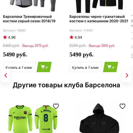
Барселона Тренировочный
Барселоны черно-гранатовый
костюм серый сезон 2018/19
костюм с капюшоном 2020-2021
19680
114451
4.96
4.94
8460
8290
2970
2800
5490
5490
+
+
Другие товары клуба Барселона