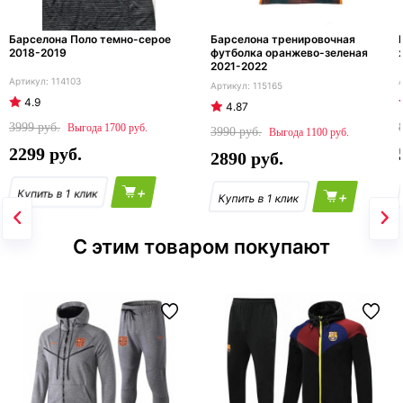
Барселона Поло темно-серое
Барселона тренировочная
2018-2019
футболка оранжево-зеленая
2021-2022
114103
115165
4.9
4.87
3999
1700
3990
1100
2299
2890
+
+
С этим товаром покупают