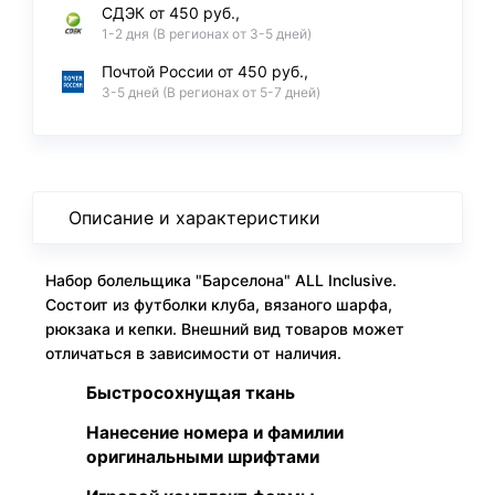
СДЭК от 450 руб.,
1-2 дня (В регионах от 3-5 дней)
Почтой России от 450 руб.,
3-5 дней (В регионах от 5-7 дней)
Описание и характеристики
Набор болельщика "Барселона" ALL Inclusive.
Состоит из футболки клуба, вязаного шарфа,
рюкзака и кепки. Внешний вид товаров может
отличаться в зависимости от наличия.
Быстросохнущая ткань
Нанесение номера и фамилии
оригинальными шрифтами