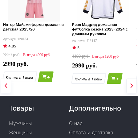
Интер Майами форма домашняя
Реал Мадрид домашняя
детская 2025/26
футболка сезона 2023-2024 с
длинным рукавом
120134
117887
4.85
5
7890
4900
4190
1200
2990
2990
+
+
Товары
Дополнительно
Мужчины
О нас
Женщины
Оплата и доставка