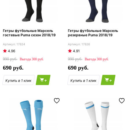
Гетры футбольные Марсель
Гетры футбольные Марсель
гостевые Puma сезон 2018/19
резервные Puma 2018/19
17624
17626
4.96
4.91
990
990
300
300
690
690
+
+