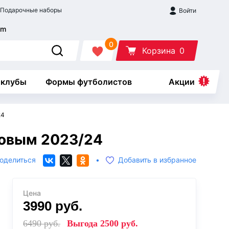
Подарочные наборы
Войти
0
Корзина
0
 клубы
Формы футболистов
Акции
24
товым 2023/24
оделиться
•
Добавить в избранное
Цена
3990
руб.
6490
руб.
Выгода
2500
руб.