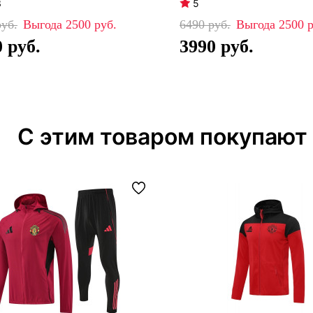
3
5
2500
6490
2500
0
3990
С этим товаром покупают