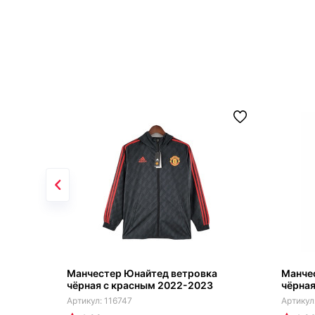
Манчестер Юнайтед ветровка
Манче
чёрная с красным 2022-2023
чёрная
116747