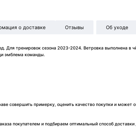
рмация о доставке
Отзывы
Об уходе
. Для тренировок сезона 2023-2024. Ветровка выполнена в ч
уди эмблема команды.
праве совершить примерку, оценить качество покупки и может о
аказа покупателем и подбираем оптимальный способ доставки д