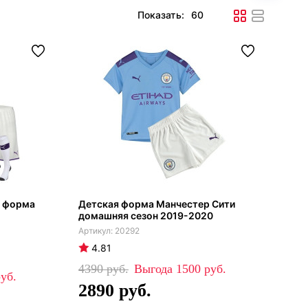
Показать:
я форма
Детская форма Манчестер Сити
домашняя сезон 2019-2020
20292
4.81
4390
1500
2890