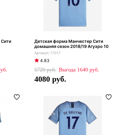
 Сити
Детская форма Манчестер Сити
домашняя сезон 2018/19 Агуэро 10
17017
4.83
5720
1640
4080