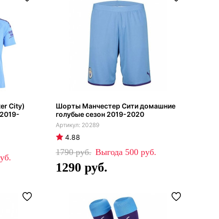
r City)
Шорты Манчестер Сити домашние
 2019-
голубые сезон 2019-2020
20289
4.88
1790
500
1290