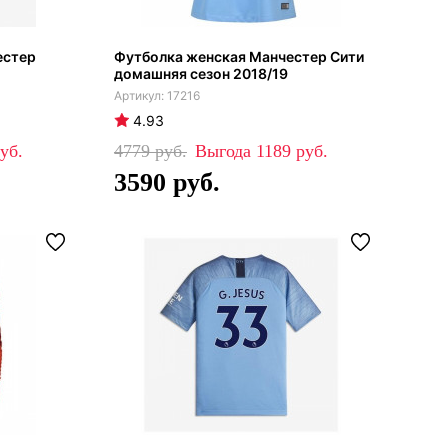
естер
Футболка женская Манчестер Сити
домашняя сезон 2018/19
17216
4.93
4779
1189
3590