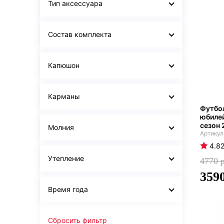
Тип аксессуара
Состав комплекта
Капюшон
Карманы
Футбо
юбилей
сезон 
Молния
4.8
Утепление
4770
359
Время года
Сбросить фильтр