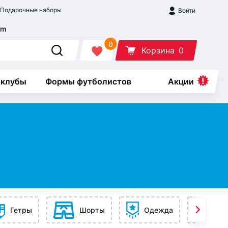
Подарочные наборы
Войти
0
Корзина
0
 клубы
Формы футболистов
Акции
Гетры
Шорты
Одежда
Ак