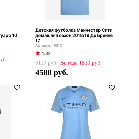
Детская футболка Манчестер Сити
гуэро 10
домашняя сезон 2018/19 Де Брейне
17
16910
4.82
6110
1530
4580