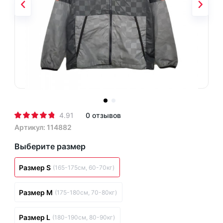
4.91
0 отзывов
Артикул: 114882
Выберите размер
Размер S
(165-175см, 60-70кг)
Размер M
(175-180см, 70-80кг)
Размер L
(180-190см, 80-90кг)