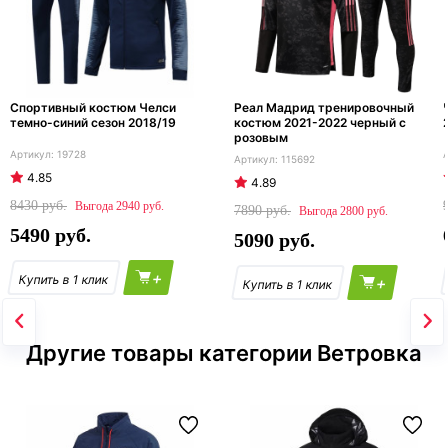
Спортивный костюм Челси
Реал Мадрид тренировочный
темно-синий сезон 2018/19
костюм 2021-2022 черный с
розовым
19728
115692
4.85
4.89
8430
2940
7890
2800
5490
5090
+
+
Другие товары категории Ветровка