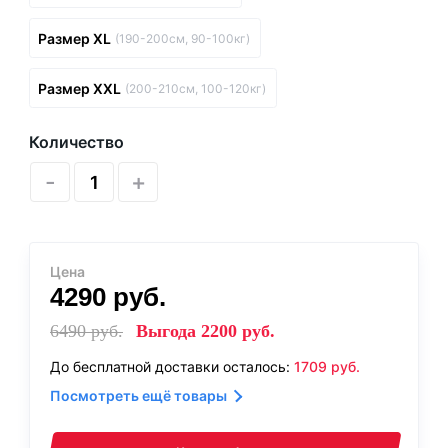
Размер XL
(190-200см, 90-100кг)
Размер XXL
(200-210см, 100-120кг)
Количество
-
+
Цена
4290
руб.
6490
руб.
Выгода
2200
руб.
До бесплатной доставки осталось:
1709
руб.
Посмотреть ещё товары