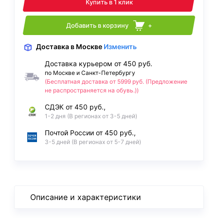
Купить в 1 клик
Добавить в корзину
+
Доставка
в Москве
Изменить
Доставка курьером от 450 руб.
по Москве и Санкт-Петербургу
(Бесплатная доставка от 5999 руб. (Предложение
не распространяется на обувь.))
СДЭК от 450 руб.,
1-2 дня (В регионах от 3-5 дней)
Почтой России от 450 руб.,
3-5 дней (В регионах от 5-7 дней)
Описание и характеристики