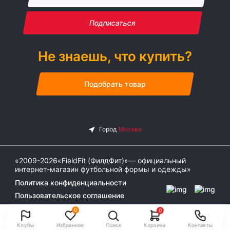
Подписаться
Не знаешь, что купить?
Подобрать товар
«2009-2026«FieldFit (ФилдФит)»— официальный
интернет-магазин футбольной формы и одежды»
Политика конфиденциальности
Пользовательское соглашение
0
0
Клубы
Избранное
Поиск
Корзина
Контакты