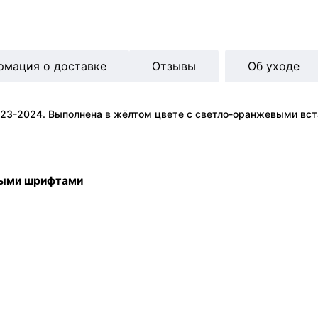
рмация о доставке
Отзывы
Об уходе
023-2024. Выполнена в жёлтом цвете с светло-оранжевыми вс
ными шрифтами