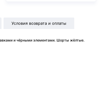
Условия возврата и оплаты
тавками и чёрными элементами. Шорты жёлтые.