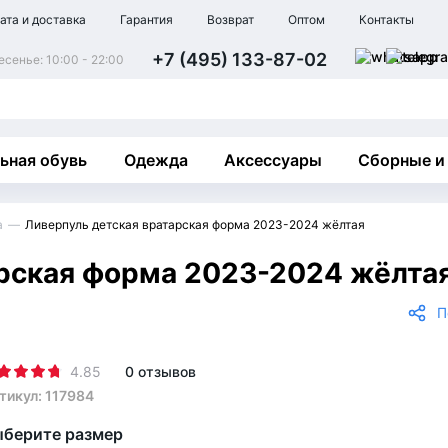
ата и доставка
Гарантия
Возврат
Оптом
Контакты
+7 (495) 133-87-02
сенье: 10:00 - 22:00
ьная обувь
Одежда
Аксессуары
Сборные и
а
Ливерпуль детская вратарская форма 2023-2024 жёлтая
арская форма 2023-2024 жёлта
П
4.85
0 отзывов
тикул: 117984
берите размер