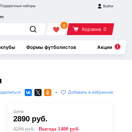
Подарочные наборы
Войти
0
Корзина
0
 клубы
Формы футболистов
Акции
я
оделиться
•
Добавить в избранное
Цена
2890
руб.
4290
руб.
Выгода
1400
руб.