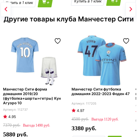
+
+
Другие товары клуба Манчестер Сити
Манчестер Сити форма
Манчестер Сити футболка
домашняя 2019/20
домашняя 2022-2023 Фоден 47
(футболка+шорты+гетры) Кун
Агуэро 10
117205
112737
4.97
4.95
4500
1120
7370
1490
3380
5880