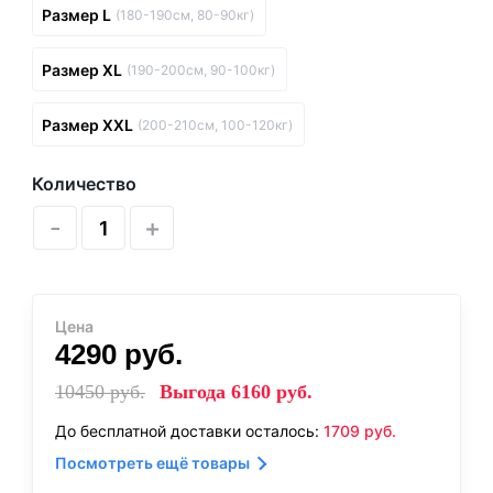
Размер L
(180-190см, 80-90кг)
Размер XL
(190-200см, 90-100кг)
Размер XXL
(200-210см, 100-120кг)
Количество
-
+
Цена
4290
руб.
10450
руб.
Выгода
6160
руб.
До бесплатной доставки осталось:
1709
руб.
Посмотреть ещё товары