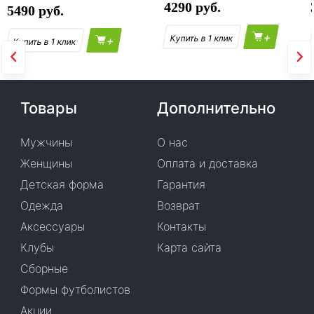
4290
5490
+
+
Товары
Дополнительно
Мужчины
О нас
Женщины
Оплата и доставка
Детская форма
Гарантия
Одежда
Возврат
Аксессуары
Контакты
Клубы
Карта сайта
Сборные
Формы футболистов
Акции