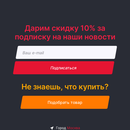
Дарим скидку 10% за
подписку на наши новости
Подписаться
Не знаешь, что купить?
Подобрать товар