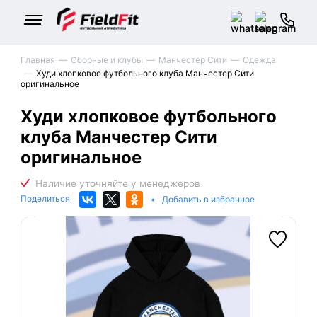
Главная
Сборные и клубы
Манчестер Сити
Одежда
Худи хлопковое футбольного клуба Манчестер Сити
оригинальное
Худи хлопковое футбольного
клуба Манчестер Сити
оригинальное
Поделиться
•
Добавить в избранное