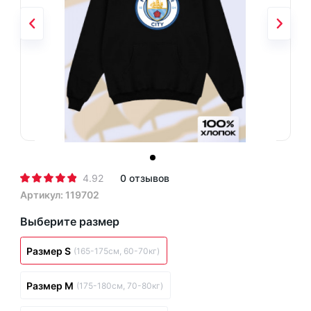
4.92
0 отзывов
Артикул: 119702
Выберите размер
Размер S
(165-175см, 60-70кг)
Размер M
(175-180см, 70-80кг)