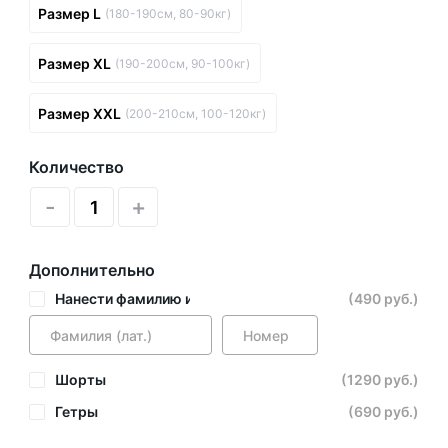
Размер L
(180-190см, 80-90кг)
Размер XL
(190-200см, 90-100кг)
Размер XXL
(200-210см, 100-120кг)
Количество
-
+
Дополнительно
Нанести фамилию и номер
(490 руб.)
Шорты
(1290 руб.)
Гетры
(690 руб.)