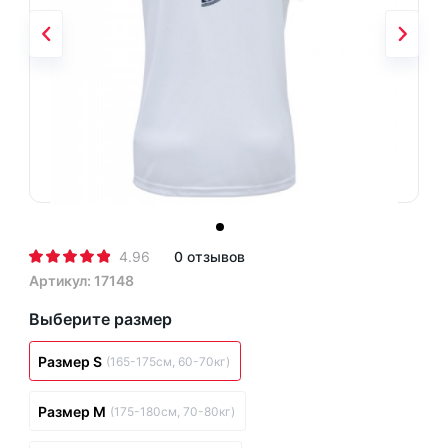
4.96
0 отзывов
Артикул: 17148
Выберите размер
Размер S
(165-175см, 60-70кг)
Размер M
(175-180см, 70-80кг)