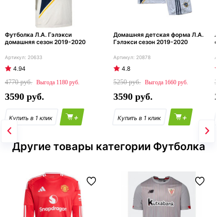
Футболка Л.А. Гэлэкси
Домашняя детская форма Л.А.
домашняя сезон 2019-2020
Гэлэкси сезон 2019-2020
20633
20878
4.94
4.8
4770
5250
1180
1660
3590
3590
+
+
Другие товары категории Футболка