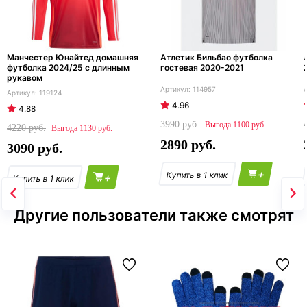
Манчестер Юнайтед домашняя
Атлетик Бильбао футболка
футболка 2024/25 с длинным
гостевая 2020-2021
рукавом
114957
119124
4.96
4.88
3990
1100
4220
1130
2890
3090
+
+
Другие пользователи также смотрят