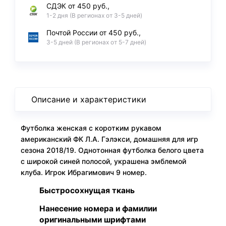
СДЭК от 450 руб.,
1-2 дня (В регионах от 3-5 дней)
Почтой России от 450 руб.,
3-5 дней (В регионах от 5-7 дней)
Описание и характеристики
Футболка женская с коротким рукавом
американский ФК Л.А. Гэлэкси, домашняя для игр
сезона 2018/19. Однотонная футболка белого цвета
с широкой синей полосой, украшена эмблемой
клуба. Игрок Ибрагимович 9 номер.
Быстросохнущая ткань
Нанесение номера и фамилии
оригинальными шрифтами