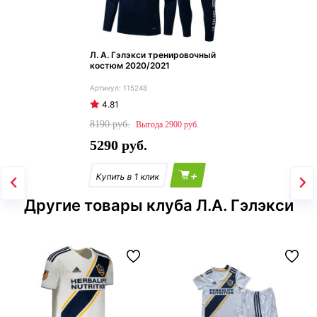
Л. А. Гэлэкси тренировочный
костюм 2020/2021
115248
4.81
8190
2900
5290
+
Другие товары клуба Л.А. Гэлэкси