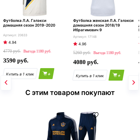
Футболка Л.А. Гэлэкси
Футболка женская Л.А. Гэлэкси
домашняя сезон 2019-2020
домашняя сезон 2018/19
Ибрагимович 9
20633
17148
4.94
4.96
4770
1180
5260
1180
3590
4080
+
+
С этим товаром покупают