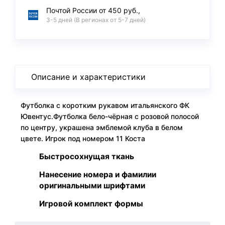
Почтой России от 450 руб.,
3-5 дней (В регионах от 5-7 дней)
Описание и характеристики
Футболка с коротким рукавом итальянского ФК
Ювентус.Футболка бело-чёрная с розовой полосой
по центру, украшена эмблемой клуба в белом
цвете. Игрок под номером 11 Коста
Быстросохнущая ткань
Нанесение номера и фамилии
оригинальными шрифтами
Игровой комплект формы