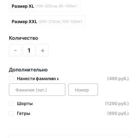
Размер XL
(190-200см, 90-100кг)
Размер XXL
(200-210см, 100-120кг)
Количество
-
+
Дополнительно
Нанести фамилию и номер
(490 руб.)
Шорты
(1290 руб.)
Гетры
(690 руб.)