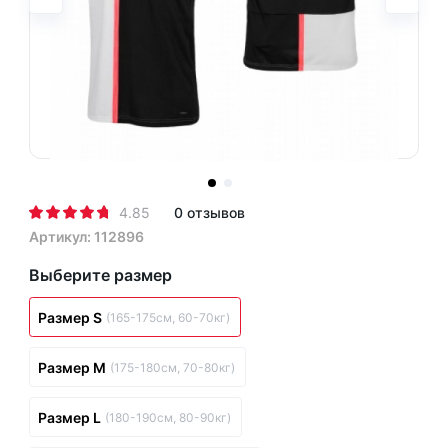
4.85
0 отзывов
Артикул: 112896
Выберите размер
Размер S
(165-175см, 60-70кг)
Размер M
(175-180см, 70-80кг)
Размер L
(180-190см, 80-90кг)