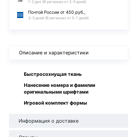
1-2 дня (В регионах от 3-5 дней)
Почтой России от 450 руб.,
3-5 дней (В регионах от 5-7 дней)
Описание и характеристики
Быстросохнущая ткань
Нанесение номера и фамилии
оригинальными шрифтами
Игровой комплект формы
Информация о доставке