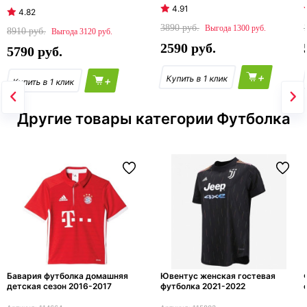
4.91
4.82
3890
1300
8910
3120
2590
5790
+
+
Другие товары категории Футболка
Бавария футболка домашняя
Ювентус женская гостевая
детская сезон 2016-2017
футболка 2021-2022