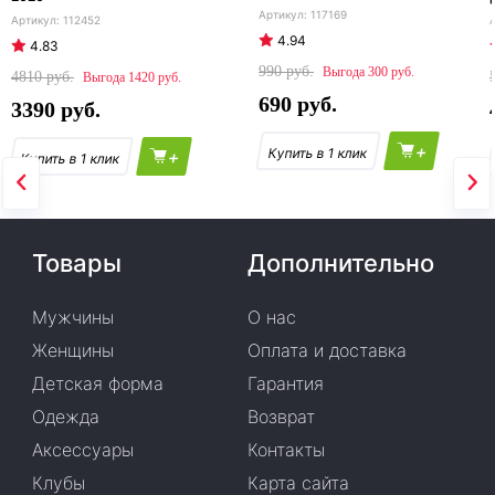
117169
112452
4.94
4.83
990
300
4810
1420
690
3390
+
+
Товары
Дополнительно
Мужчины
О нас
Женщины
Оплата и доставка
Детская форма
Гарантия
Одежда
Возврат
Аксессуары
Контакты
Клубы
Карта сайта