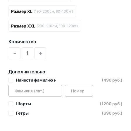
Размер XL
(190-200см, 90-100кг)
Размер XXL
(200-210см, 100-120кг)
Количество
-
+
Дополнительно
Нанести фамилию и номер
(490 руб.)
Шорты
(1290 руб.)
Гетры
(690 руб.)