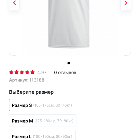
4.97
0 отзывов
Артикул: 113188
Выберите размер
Размер S
(165-175см, 60-70кг)
Размер M
(175-180см, 70-80кг)
Размер L
(180-190см, 80-90кг)