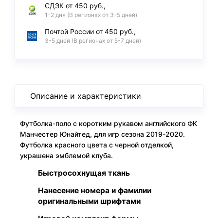
СДЭК от 450 руб.,
1-2 дня (В регионах от 3-5 дней)
Почтой России от 450 руб.,
3-5 дней (В регионах от 5-7 дней)
Описание и характеристики
Футболка-поло с коротким рукавом английского ФК
Манчестер Юнайтед, для игр сезона 2019-2020.
Футболка красного цвета с черной отделкой,
украшена эмблемой клуба.
Быстросохнущая ткань
Нанесение номера и фамилии
оригинальными шрифтами