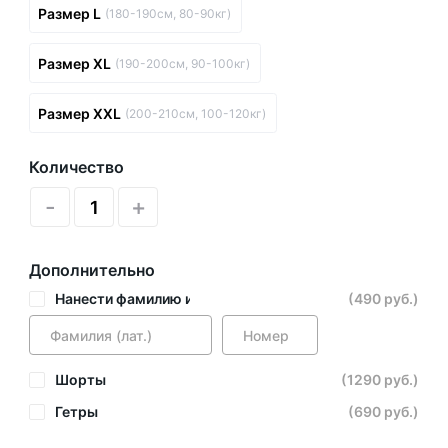
Размер L
(180-190см, 80-90кг)
Размер XL
(190-200см, 90-100кг)
Размер XXL
(200-210см, 100-120кг)
Количество
-
+
Дополнительно
Нанести фамилию и номер
(490 руб.)
Шорты
(1290 руб.)
Гетры
(690 руб.)