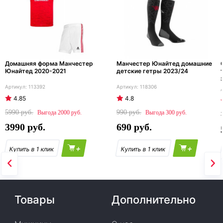
Домашняя форма Манчестер
Манчестер Юнайтед домашние
Юнайтед 2020-2021
детские гетры 2023/24
113392
118306
4.85
4.8
5990
990
2000
300
3990
690
+
+
Товары
Дополнительно