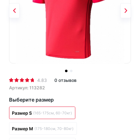
4.83
0 отзывов
Артикул: 113282
Выберите размер
Размер S
(165-175см, 60-70кг)
Размер M
(175-180см, 70-80кг)