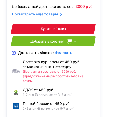
До бесплатной доставки осталось:
3009
руб.
Посмотреть ещё товары
Купить в 1 клик
Добавить в корзину
+
Доставка
в Москве
Изменить
Доставка курьером от 450 руб.
по Москве и Санкт-Петербургу
(Бесплатная доставка от 5999 руб.
(Предложение не распространяется на
обувь.))
СДЭК от 450 руб.,
1-2 дня (В регионах от 3-5 дней)
Почтой России от 450 руб.,
3-5 дней (В регионах от 5-7 дней)