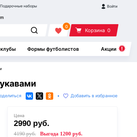
Подарочные наборы
Войти
0
Корзина
0
 клубы
Формы футболистов
Акции
и
рукавами
оделиться
•
Добавить в избранное
Цена
2990
руб.
4190
руб.
Выгода
1200
руб.