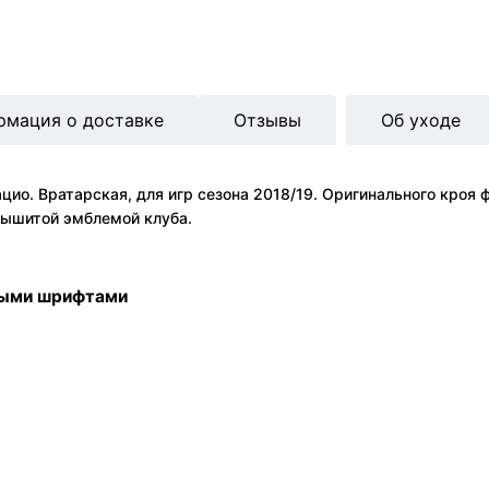
рмация о доставке
Отзывы
Об уходе
цио. Вратарская, для игр сезона 2018/19. Оригинального кроя 
вышитой эмблемой клуба.
ными шрифтами