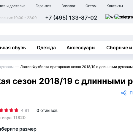
ата и доставка
Гарантия
Возврат
Оптом
Контакты
+7 (495) 133-87-02
сенье: 10:00 - 22:00
ьная обувь
Одежда
Аксессуары
Сборные и
рукавом
Лацио Футболка вратарская сезон 2018/19 с длинными рукавам
ая сезон 2018/19 с длинными 
П
4.91
0 отзывов
тикул: 11820
берите размер