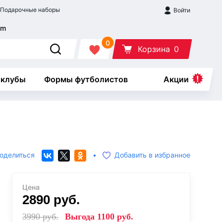
Подарочные наборы
Войти
0
Корзина
0
 клубы
Формы футболистов
Акции
оделиться
•
Добавить в избранное
Цена
2890
руб.
3990
руб.
Выгода
1100
руб.