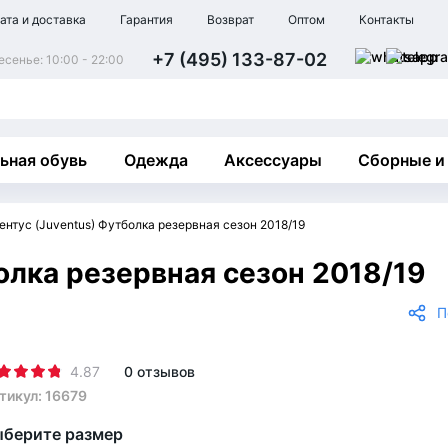
ата и доставка
Гарантия
Возврат
Оптом
Контакты
+7 (495) 133-87-02
сенье: 10:00 - 22:00
ьная обувь
Одежда
Аксессуары
Сборные и
нтус (Juventus) Футболка резервная сезон 2018/19
олка резервная сезон 2018/19
П
4.87
0 отзывов
тикул: 16679
берите размер