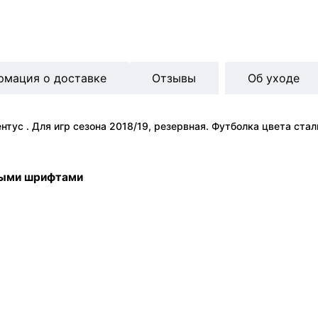
рмация о доставке
Отзывы
Об уходе
ус . Для игр сезона 2018/19, резервная. Футболка цвета стали
ными шрифтами