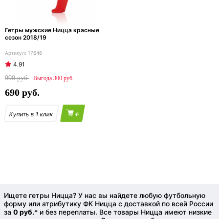
Гетры мужские Ницца красные
сезон 2018/19
17646
4.91
990
300
690
+
Ищете гетры Ницца? У нас вы найдете любую футбольную
форму или атрибутику ФК Ницца с доставкой по всей России
за
0 руб.
* и без переплаты. Все товары Ницца имеют низкие