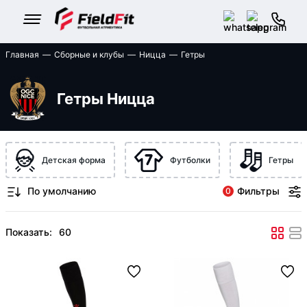
Главная
Сборные и клубы
Ницца
Гетры
Гетры Ницца
Детская форма
Футболки
Гетры
Фильтры
0
Показать: