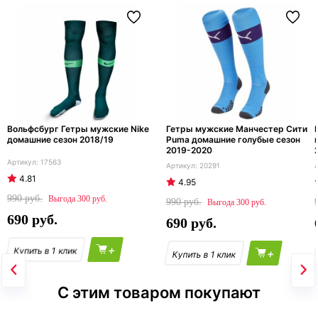
Вольфсбург Гетры мужские Nike
Гетры мужские Манчестер Сити
домашние сезон 2018/19
Puma домашние голубые сезон
2019-2020
17563
20291
4.81
4.95
990
300
990
300
690
690
+
+
С этим товаром покупают