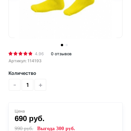
4.96
0 отзывов
Артикул: 114193
Количество
-
+
Цена
690
руб.
990
руб.
Выгода
300
руб.