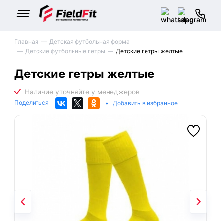
Главная
Детская футбольная форма
Детские футбольные гетры
Детские гетры желтые
Детские гетры желтые
Поделиться
•
Добавить в избранное