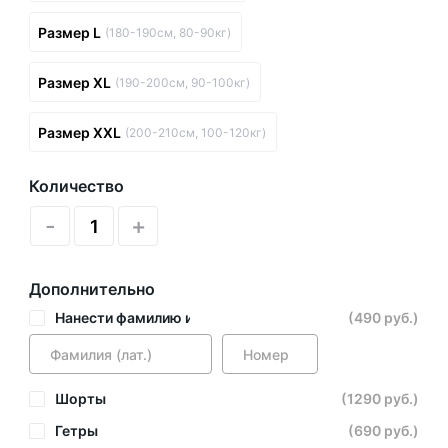
Размер L
(180-190см, 80-90кг)
Размер XL
(190-200см, 90-100кг)
Размер XXL
(200-210см, 100-120кг)
Количество
-
+
Дополнительно
Нанести фамилию и номер
(490 руб.)
Шорты
(1290 руб.)
Гетры
(690 руб.)