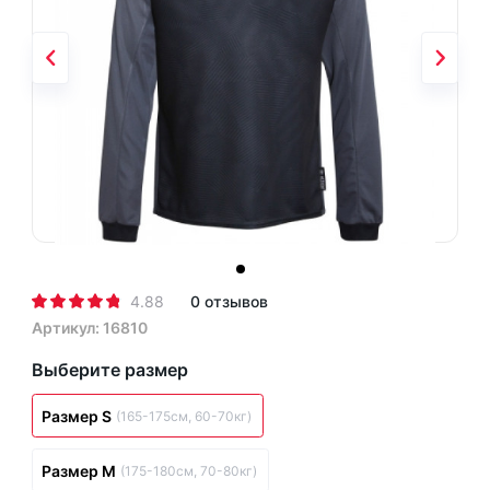
4.88
0 отзывов
Артикул: 16810
Выберите размер
Размер S
(165-175см, 60-70кг)
Размер M
(175-180см, 70-80кг)