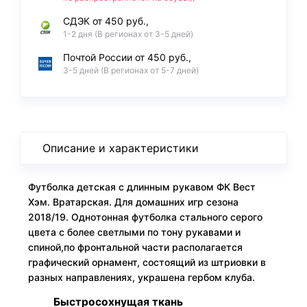
СДЭК от 450 руб.,
1-2 дня (В регионах от 3-5 дней)
Почтой России от 450 руб.,
3-5 дней (В регионах от 5-7 дней)
Описание и характеристики
Футболка детская с длинным рукавом ФК Вест
Хэм. Вратарская. Для домашних игр сезона
2018/19. Однотонная футболка стального серого
цвета с более светлыми по тону рукавами и
спиной,по фронтальной части располагается
графический орнамент, состоящий из штриовки в
разных направлениях, украшена гербом клуба.
Быстросохнущая ткань