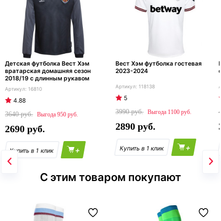
Детская футболка Вест Хэм
Вест Хэм футболка гостевая
вратарская домашняя сезон
2023-2024
2018/19 с длинным рукавом
118138
16810
5
4.88
3990
1100
3640
950
2890
2690
+
+
С этим товаром покупают