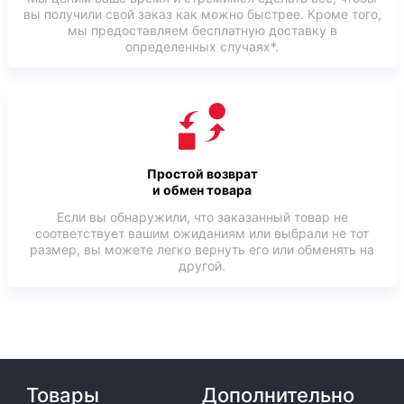
вы получили свой заказ как можно быстрее. Кроме того,
мы предоставляем бесплатную доставку в
определенных случаях*.
Простой возврат
и обмен товара
Если вы обнаружили, что заказанный товар не
соответствует вашим ожиданиям или выбрали не тот
размер, вы можете легко вернуть его или обменять на
другой.
Товары
Дополнительно