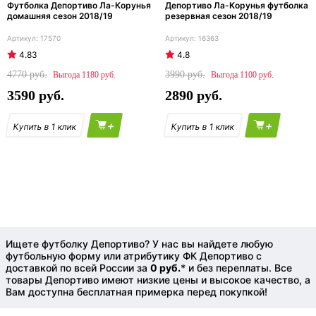
Футболка Депортиво Ла-Корунья
Депортиво Ла-Корунья футболка
домашняя сезон 2018/19
резервная сезон 2018/19
17570
16363
4.83
4.8
4770
3990
1180
1100
3590
2890
+
+
Ищете футболку Депортиво? У нас вы найдете любую
футбольную форму или атрибутику ФК Депортиво с
доставкой по всей России за
0 руб.
* и без переплаты. Все
товары Депортиво имеют низкие цены и высокое качество, а
Вам доступна бесплатная примерка перед покупкой!