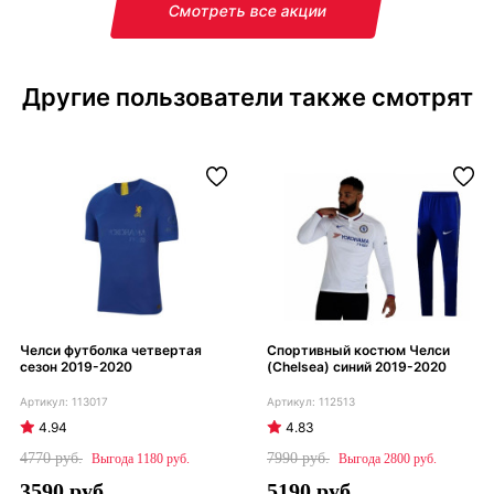
Смотреть все акции
Другие пользователи также смотрят
Челси футболка четвертая
Спортивный костюм Челси
сезон 2019-2020
(Chelsea) синий 2019-2020
113017
112513
4.94
4.83
4770
7990
1180
2800
3590
5190