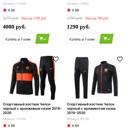
112430
20832
4.96
4.88
5270
1790
1190
500
4080
1290
+
+
Спортивный костюм Челси
Спортивный костюм Челси
черный с оранжевым сезон 2019-
черный с орнаментом сезон
2020
2019-2020
112345
20709
4.88
4.84