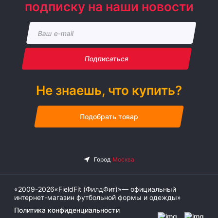
подписку на наши новости
Подписаться
Не знаешь, что купить?
Подобрать товар
«2009-2026«FieldFit (ФилдФит)»— официальный
интернет-магазин футбольной формы и одежды»
Политика конфиденциальности