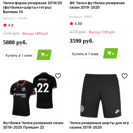
Челси форма резервная 2019/20
ФК Челси футболка резервная
(футболка+шорты+гетры)
сезон 2019-2020
Виллиан 10
20661
112540
4.89
4.8
4770
1180
7370
1490
3590
5880
+
+
Футболка Челси резервная сезон
Челси резервные шорты для игр
2019-2020 Пулишич 22
сезона 2019-2020