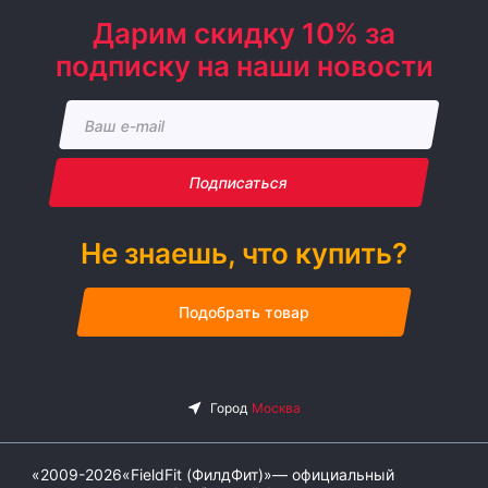
Дарим скидку 10% за
подписку на наши новости
Подписаться
Не знаешь, что купить?
Подобрать товар
«2009-2026«FieldFit (ФилдФит)»— официальный