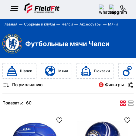
Главная
Сборные и клубы
Челси
Аксессуары
Мячи
Футбольные мячи Челси
Шапки
Мячи
Рюкзаки
Фильтры
0
Показать: