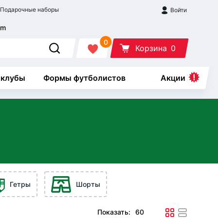
Подарочные наборы
Войти
0
Корзина
0
 клубы
Формы футболистов
Акции
Гетры
Шорты
Показать: