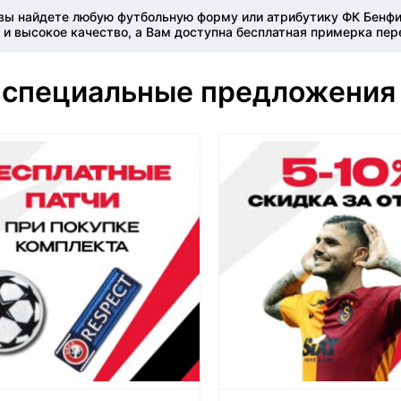
ы найдете любую футбольную форму или атрибутику ФК Бенфик
и высокое качество, а Вам доступна бесплатная примерка пер
 специальные предложения