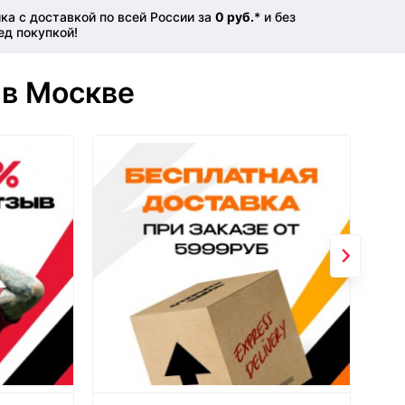
а с доставкой по всей России за
0 руб.
* и без
ед покупкой!
 в Москве