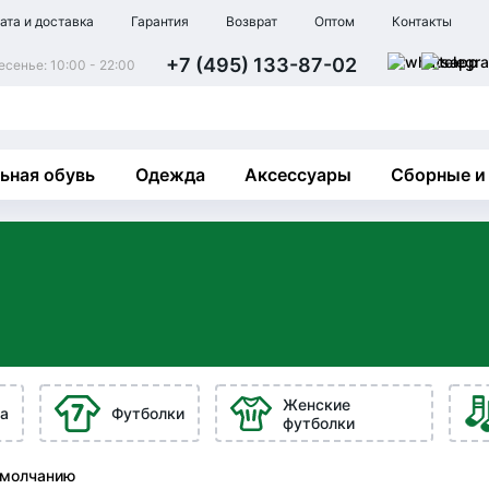
ата и доставка
Гарантия
Возврат
Оптом
Контакты
+7 (495) 133-87-02
сенье: 10:00 - 22:00
ьная обувь
Одежда
Аксессуары
Сборные и
Женские
а
Футболки
футболки