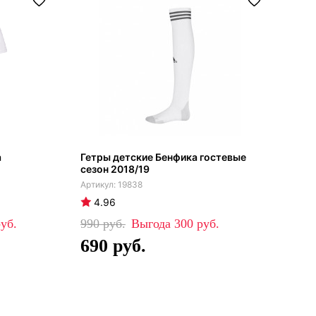
а
Гетры детские Бенфика гостевые
сезон 2018/19
19838
4.96
990
300
690