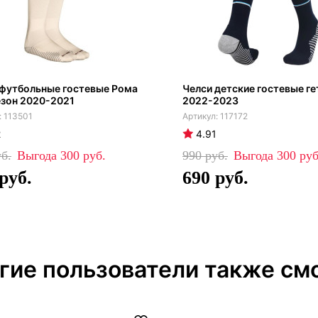
 футбольные гостевые Рома
Челси детские гостевые г
езон 2020-2021
2022-2023
113501
117172
2
4.91
300
990
300
690
гие пользователи также см