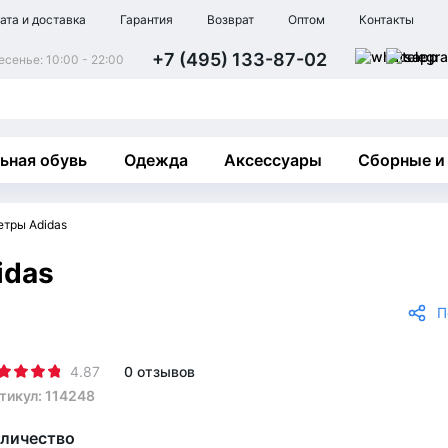
ата и доставка
Гарантия
Возврат
Оптом
Контакты
+7 (495) 133-87-02
сенье: 10:00 - 22:00
ьная обувь
Одежда
Аксессуары
Сборные и
етры Adidas
idas
П
4.87
0 отзывов
тикул: 114248
личество