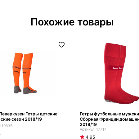
Похожие товары
Леверкузен Гетры детские
Гетры футбольные мужски
ские сезон 2018/19
Сборная Франции домашни
2018/19
19835
17714
4
4.95