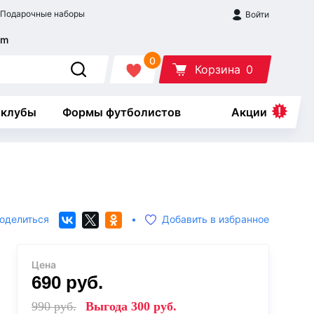
Подарочные наборы
Войти
0
Корзина
0
 клубы
Формы футболистов
Акции
оделиться
•
Добавить в избранное
Цена
690
руб.
990
руб.
Выгода
300
руб.