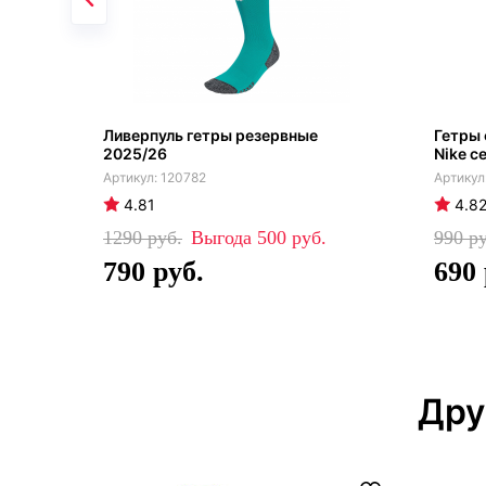
Ливерпуль гетры резервные
Гетры
2025/26
Nike с
120782
4.81
4.8
1290
500
990
790
690
Дру