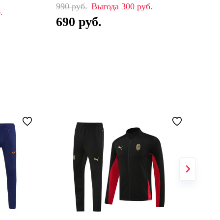
990
300
99
690
6