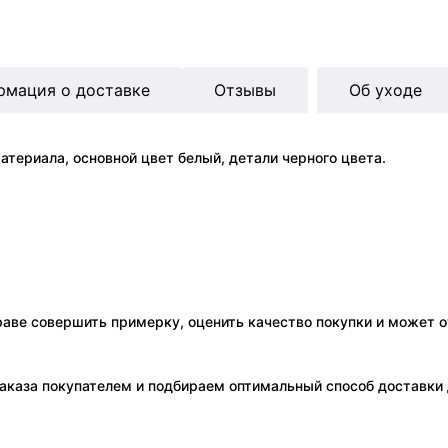
рмация о доставке
Отзывы
Об уходе
териала, основной цвет белый, детали черного цвета.
праве совершить примерку, оценить качество покупки и может о
аказа покупателем и подбираем оптимальный способ доставки д