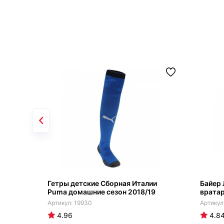
Гетры детские Сборная Италии
Байер 
Puma домашние сезон 2018/19
вратар
19930
4.96
4.8