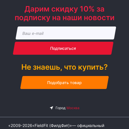
Дарим скидку 10% за
подписку на наши новости
Подписаться
Не знаешь, что купить?
Подобрать товар
«2009-2026«FieldFit (ФилдФит)»— официальный