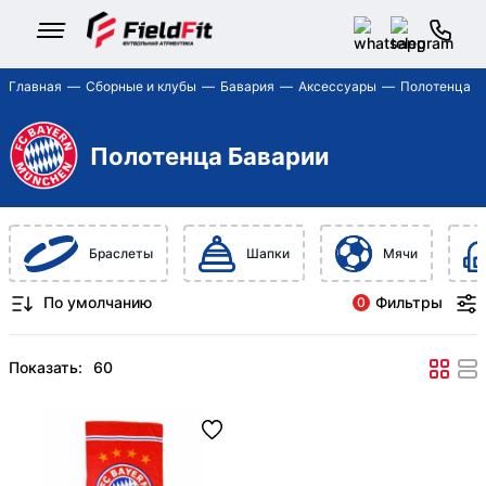
Главная
Сборные и клубы
Бавария
Аксессуары
Полотенца
Полотенца Баварии
Браслеты
Шапки
Мячи
Фильтры
0
Показать: