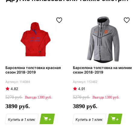
Барселона толстовка красная
Барселона толстовка на молнии
сезон 2018-2019
сезон 2018-2019
114084
112462
4.82
4.91
5270
5270
1380
1380
3890
3890
+
+