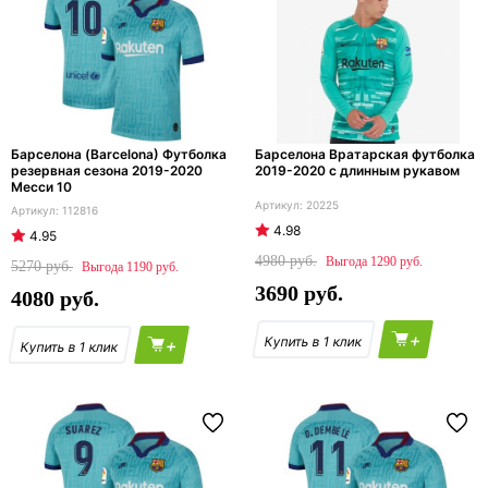
Барселона (Barcelona) Футболка
Барселона Вратарская футболка
резервная сезона 2019-2020
2019-2020 с длинным рукавом
Месси 10
20225
112816
4.98
4.95
4980
1290
5270
1190
3690
4080
+
+