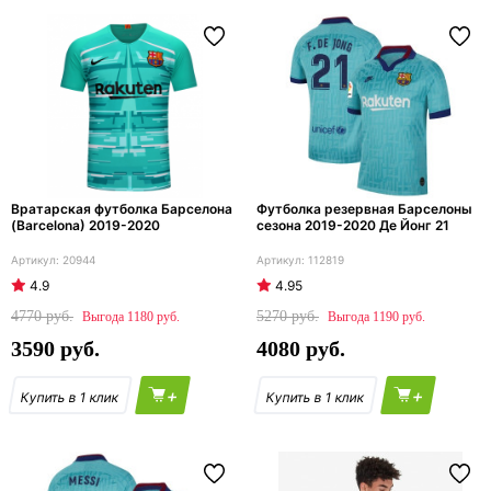
Вратарская футболка Барселона
Футболка резервная Барселоны
(Barcelona) 2019-2020
сезона 2019-2020 Де Йонг 21
20944
112819
4.9
4.95
4770
5270
1180
1190
3590
4080
+
+