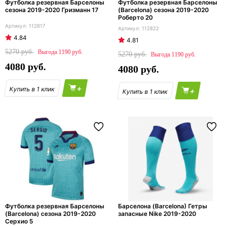
Футболка резервная Барселоны
Футболка резервная Барселоны
сезона 2019-2020 Гризманн 17
(Barcelona) сезона 2019-2020
Роберто 20
112817
112822
4.84
4.81
5270
1190
5270
1190
4080
4080
+
+
Футболка резервная Барселоны
Барселона (Barcelona) Гетры
(Barcelona) сезона 2019-2020
запасные Nike 2019-2020
Серхио 5