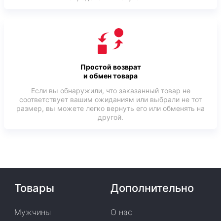
Простой возврат
и обмен товара
Если вы обнаружили, что заказанный товар не
соответствует вашим ожиданиям или выбрали не тот
размер, вы можете легко вернуть его или обменять на
другой.
Товары
Дополнительно
Мужчины
О нас