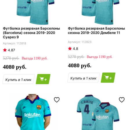
Футболка резервная Барселоны
Футболка резервная Барселоны
(Barcelona) сезона 2019-2020
сезона 2019-2020 Дембеле 11
Суарез 9
112823
112818
4.8
4.87
5270
1190
5270
1190
4080
4080
+
+