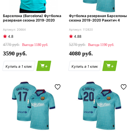
Барселона (Barcelona) Футболка
Футболка резервная Барселоны
резервная сезона 2019-2020
сезона 2019-2020 Ракитич 4
20664
112820
4.8
4.88
4770
5270
1180
1190
3590
4080
+
+