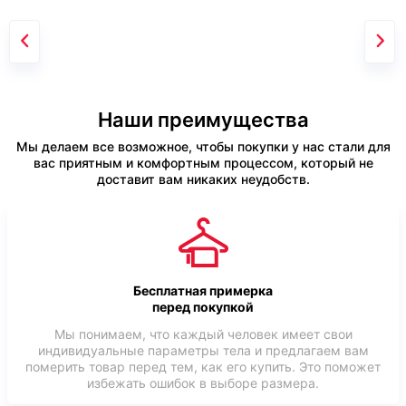
Наши преимущества
Мы делаем все возможное, чтобы покупки у нас стали для
вас приятным и комфортным процессом, который не
доставит вам никаких неудобств.
Бесплатная примерка
перед покупкой
Мы понимаем, что каждый человек имеет свои
индивидуальные параметры тела и предлагаем вам
померить товар перед тем, как его купить. Это поможет
избежать ошибок в выборе размера.