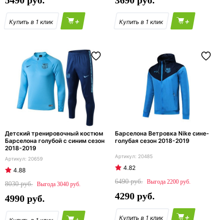
5490
3690
+
+
Детский тренировочный костюм
Барселона Ветровка Nike сине-
Барселона голубой с синим сезон
голубая сезон 2018-2019
2018-2019
20485
20659
4.82
4.88
6490
2200
8030
3040
4290
4990
+
+