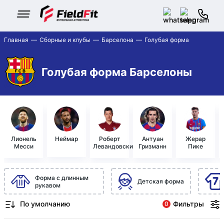
Главная
Сборные и клубы
Барселона
Голубая форма
Голубая форма Барселоны
Лионель
Неймар
Роберт
Антуан
Жерар
Месси
Левандовский
Гризманн
Пике
Форма с длинным
Детская форма
рукавом
Фильтры
0