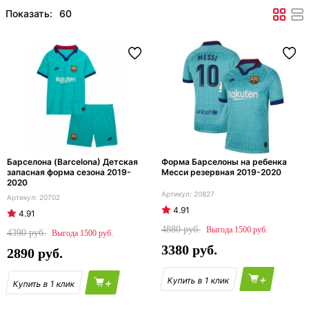
Показать:
Барселона (Barcelona) Детская
Форма Барселоны на ребенка
запасная форма сезона 2019-
Месси резервная 2019-2020
2020
20827
20702
4.91
4.91
4880
1500
4390
1500
3380
2890
+
+