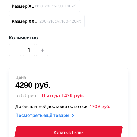
Размер XL
(190-200см, 90-100кг)
Размер XXL
(200-210см, 100-120кг)
Количество
-
+
Цена
4290
руб.
5760
руб.
Выгода
1470
руб.
До бесплатной доставки осталось:
1709
руб.
Посмотреть ещё товары
Купить в 1 клик