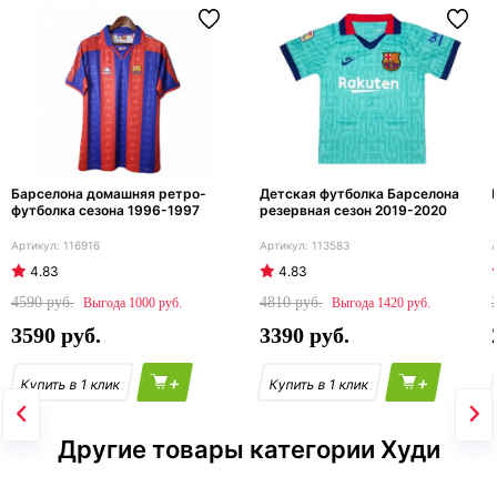
Барселона домашняя ретро-
Детская футболка Барселона
футболка сезона 1996-1997
резервная сезон 2019-2020
116916
113583
4.83
4.83
4590
4810
1000
1420
3590
3390
+
+
Другие товары категории Худи