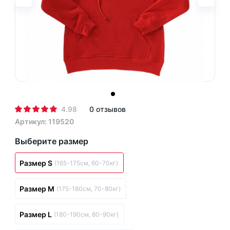
4.98
0 отзывов
Артикул: 119520
Выберите размер
Размер S
(165-175см, 60-70кг)
Размер M
(175-180см, 70-80кг)
Размер L
(180-190см, 80-90кг)