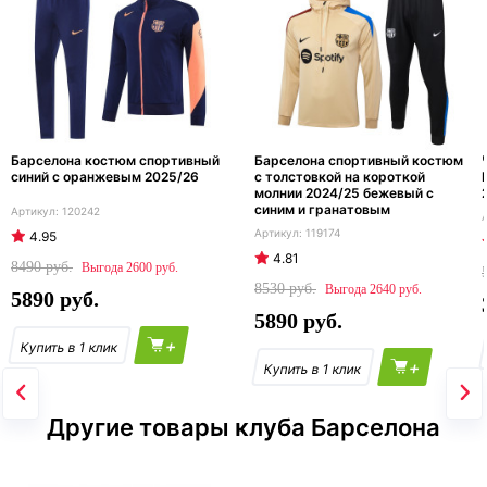
Барселона костюм спортивный
Барселона спортивный костюм
синий с оранжевым 2025/26
с толстовкой на короткой
молнии 2024/25 бежевый с
синим и гранатовым
120242
119174
4.95
4.81
8490
2600
8530
2640
5890
5890
+
+
Другие товары клуба Барселона