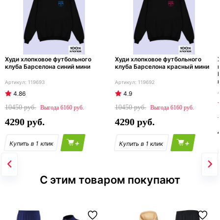
Худи хлопковое футбольного
Худи хлопковое футбольного
клуба Барселона синий мини
клуба Барселона красный мини
119693
119692
4.86
4.9
10450
10450
6160
6160
4290
4290
+
+
С этим товаром покупают