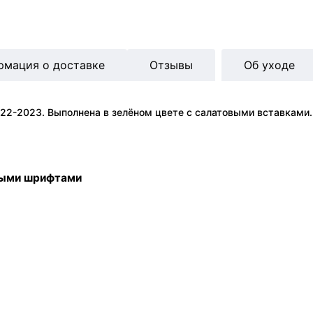
рмация о доставке
Отзывы
Об уходе
022-2023. Выполнена в зелёном цвете с салатовыми вставками
ными шрифтами