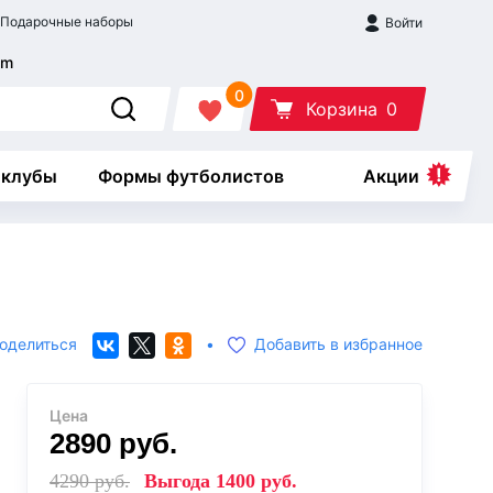
Подарочные наборы
Войти
0
Корзина
0
 клубы
Формы футболистов
Акции
оделиться
•
Добавить в избранное
Цена
2890
руб.
4290
руб.
Выгода
1400
руб.