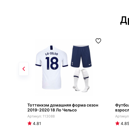
Д
Тоттенхэм домашняя форма сезон
Футбо
2019-2020 18 Ло Чельсо
взрос
113088
4.81
4.8