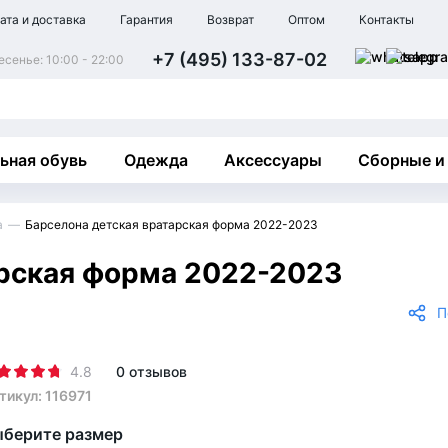
ата и доставка
Гарантия
Возврат
Оптом
Контакты
+7 (495) 133-87-02
сенье: 10:00 - 22:00
ьная обувь
Одежда
Аксессуары
Сборные и
а
Барселона детская вратарская форма 2022-2023
арская форма 2022-2023
П
4.8
0 отзывов
тикул: 116971
берите размер