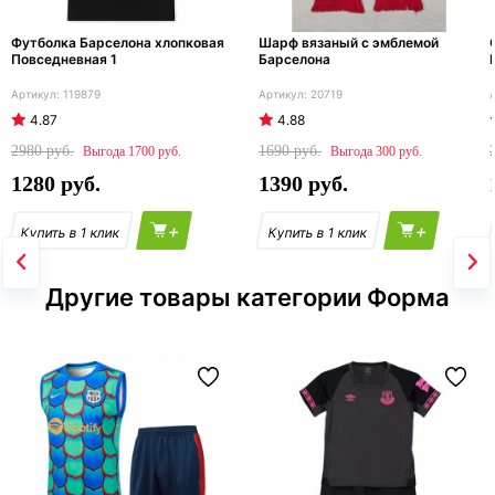
Футболка Барселона хлопковая
Шарф вязаный с эмблемой
Повседневная 1
Барселона
119879
20719
4.87
4.88
2980
1690
1700
300
1280
1390
+
+
Другие товары категории Форма