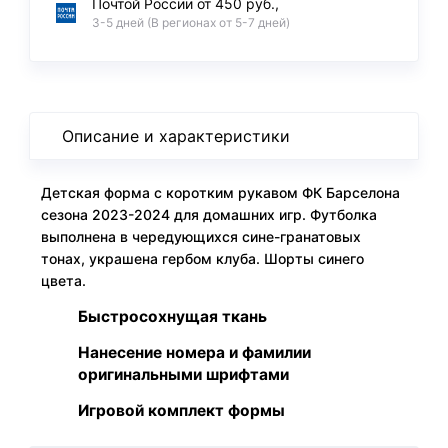
Почтой России от 450 руб.,
3-5 дней (В регионах от 5-7 дней)
Описание и характеристики
Детская форма с коротким рукавом ФК Барселона
сезона 2023-2024 для домашних игр. Футболка
выполнена в чередующихся сине-гранатовых
тонах, украшена гербом клуба. Шорты синего
цвета.
Быстросохнущая ткань
Нанесение номера и фамилии
оригинальными шрифтами
Игровой комплект формы