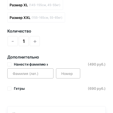
Размер XL
(145-155см, 45-55кг)
Размер XXL
(155-165см, 55-65кг)
Количество
-
+
Дополнительно
Нанести фамилию и номер
(490 руб.)
Гетры
(690 руб.)