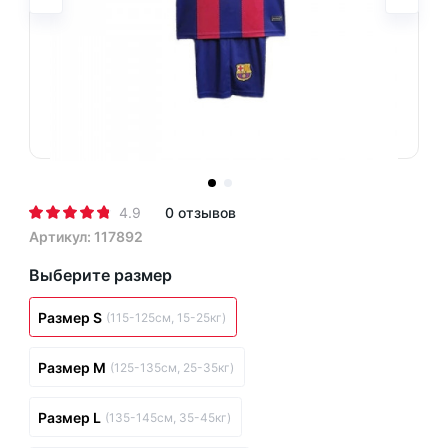
4.9
0 отзывов
Артикул: 117892
Выберите размер
Размер S
(115-125см, 15-25кг)
Размер M
(125-135см, 25-35кг)
Размер L
(135-145см, 35-45кг)