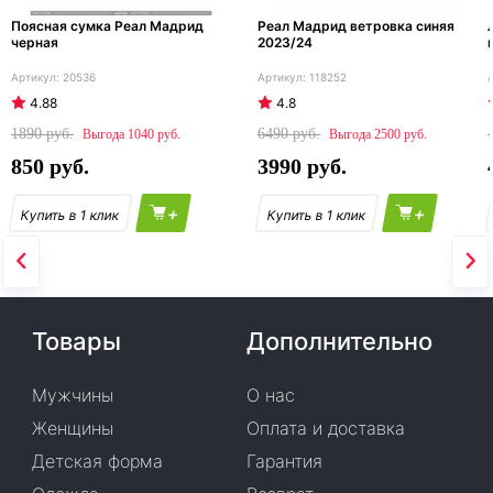
Поясная сумка Реал Мадрид
Реал Мадрид ветровка синяя
черная
2023/24
20536
118252
4.88
4.8
1890
6490
1040
2500
850
3990
+
+
Товары
Дополнительно
Мужчины
О нас
Женщины
Оплата и доставка
Детская форма
Гарантия