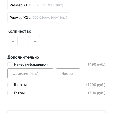
Размер XL
(190-200см, 90-100кг)
Размер XXL
(200-210см, 100-120кг)
Количество
-
+
Дополнительно
Нанести фамилию и номер
(490 руб.)
Шорты
(1290 руб.)
Гетры
(690 руб.)