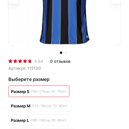
4.84
0 отзывов
Артикул: 115120
Выберите размер
Размер S
(165-175см, 60-70кг)
Размер M
(175-180см, 70-80кг)
Размер L
(180-190см, 80-90кг)