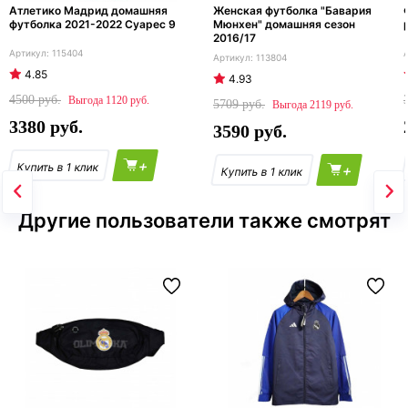
Атлетико Мадрид домашняя
Женская футболка "Бавария
футболка 2021-2022 Суарес 9
Мюнхен" домашняя сезон
2016/17
115404
113804
4.85
4.93
4500
1120
5709
2119
3380
3590
+
+
Другие пользователи также смотрят