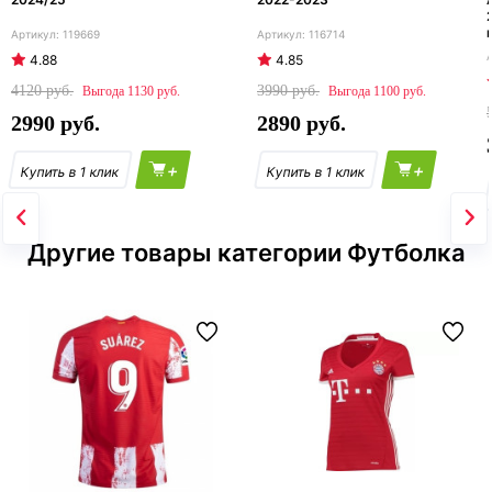
119669
116714
4.88
4.85
4120
3990
1130
1100
2990
2890
+
+
Другие товары категории Футболка