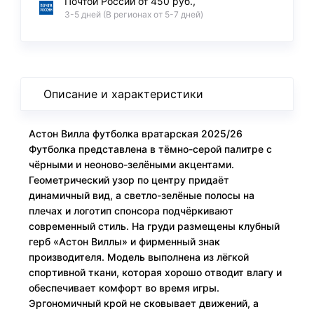
Почтой России от 450 руб.,
3-5 дней (В регионах от 5-7 дней)
Описание и характеристики
Астон Вилла футболка вратарская 2025/26
Футболка представлена в тёмно-серой палитре с
чёрными и неоново-зелёными акцентами.
Геометрический узор по центру придаёт
динамичный вид, а светло-зелёные полосы на
плечах и логотип спонсора подчёркивают
современный стиль. На груди размещены клубный
герб «Астон Виллы» и фирменный знак
производителя. Модель выполнена из лёгкой
спортивной ткани, которая хорошо отводит влагу и
обеспечивает комфорт во время игры.
Эргономичный крой не сковывает движений, а