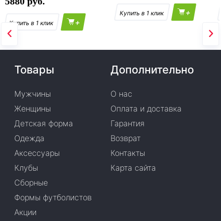
5880
+
+
Товары
Дополнительно
Мужчины
О нас
Женщины
Оплата и доставка
Детская форма
Гарантия
Одежда
Возврат
Аксессуары
Контакты
Клубы
Карта сайта
Сборные
Формы футболистов
Акции