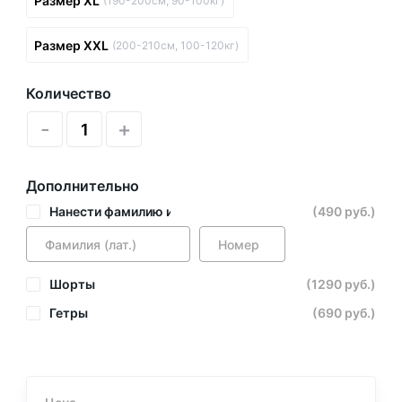
Размер XL
(190-200см, 90-100кг)
Размер XXL
(200-210см, 100-120кг)
Количество
-
+
Дополнительно
Нанести фамилию и номер
(490 руб.)
Шорты
(1290 руб.)
Гетры
(690 руб.)