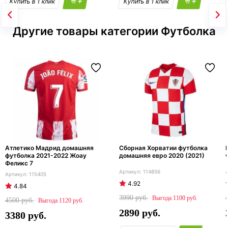
+
+
Другие товары категории Футболка
Атлетико Мадрид домашняя
Сборная Хорватии футболка
футболка 2021-2022 Жоау
домашняя евро 2020 (2021)
Феликс 7
114856
115405
4.92
4.84
3990
1100
4500
1120
2890
3380