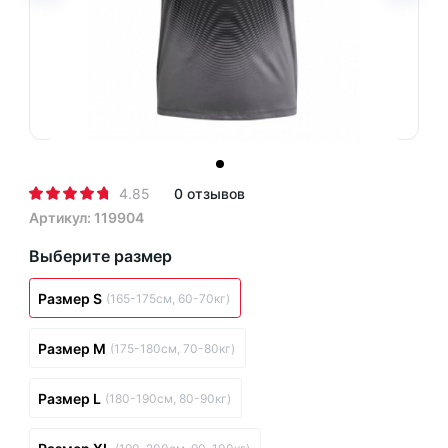
4.85
0 отзывов
Артикул: 119904
Выберите размер
Размер S
(165-175см, 60-70кг)
Размер M
(175-180см, 70-80кг)
Размер L
(180-190см, 80-90кг)