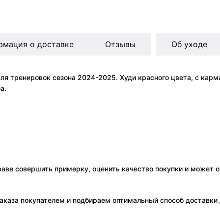
рмация о доставке
Отзывы
Об уходе
ля тренировок сезона 2024-2025. Худи красного цвета, с кар
а.
праве совершить примерку, оценить качество покупки и может о
аказа покупателем и подбираем оптимальный способ доставки д