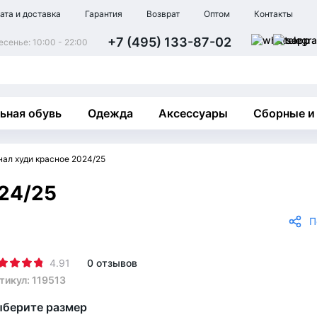
ата и доставка
Гарантия
Возврат
Оптом
Контакты
+7 (495) 133-87-02
сенье: 10:00 - 22:00
ьная обувь
Одежда
Аксессуары
Сборные и
нал худи красное 2024/25
24/25
П
4.91
0 отзывов
тикул: 119513
берите размер