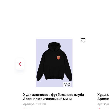
Худи хлопковое футбольного клуба
Худи х
Арсенал оригинальный мини
Арсен
119680