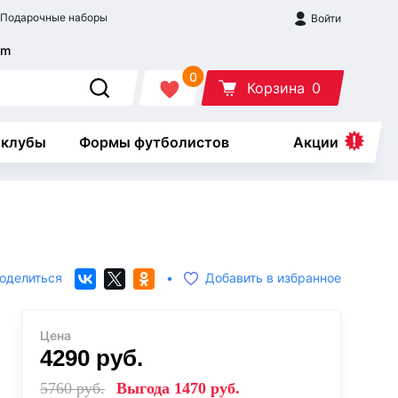
Подарочные наборы
Войти
0
Корзина
0
 клубы
Формы футболистов
Акции
оделиться
•
Добавить в избранное
Цена
4290
руб.
5760
руб.
Выгода
1470
руб.