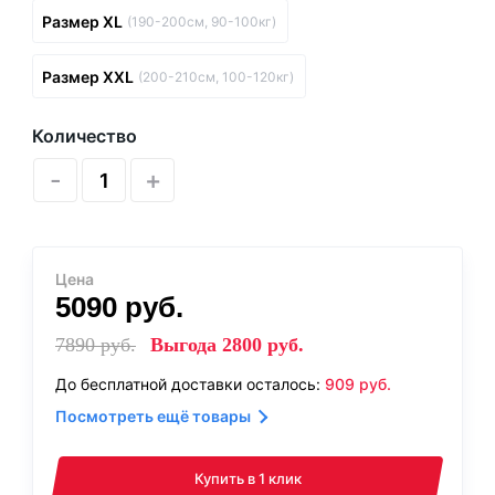
Размер XL
(190-200см, 90-100кг)
Размер XXL
(200-210см, 100-120кг)
Количество
-
+
Цена
5090
руб.
7890
руб.
Выгода
2800
руб.
До бесплатной доставки осталось:
909
руб.
Посмотреть ещё товары
Купить в 1 клик