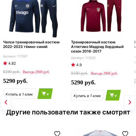
Челси тренировочный костюм
Тренировочный костюм
2022-2023 тёмно-синий
Атлетико Мадрид бордовый
сезон 2016-2017
117007
113522
4.82
4.9
8190
2900
8190
2900
5290
5290
+
+
Другие пользователи также смотрят