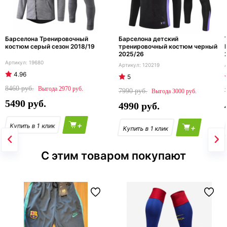
Барселона Тренировочный
Барселона детский
костюм серый сезон 2018/19
тренировочный костюм черный
2025/26
19680
120219
4.96
5
8460
2970
7990
3000
5490
4990
+
+
С этим товаром покупают