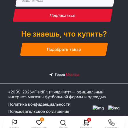
Подписаться
Не знаешь, что купить?
Подобрать товар
«2009-2026«FieldFit (ФилдФит)»— официальный
интернет-магазин футбольной формы и одежды»
Политика конфиденциальности
Пользовательское соглашение
0
0
Клубы
Избранное
Поиск
Корзина
Контакты