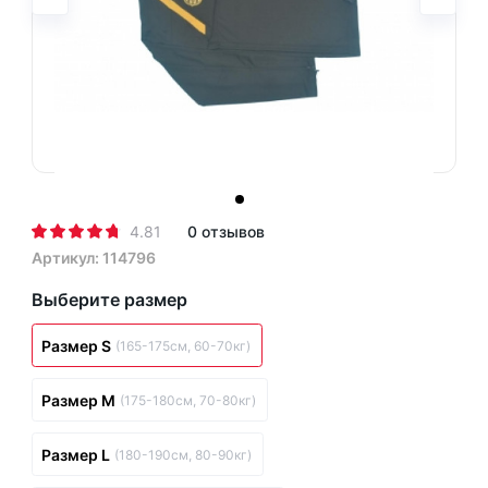
4.81
0 отзывов
Артикул: 114796
Выберите размер
Размер S
(165-175см, 60-70кг)
Размер M
(175-180см, 70-80кг)
Размер L
(180-190см, 80-90кг)